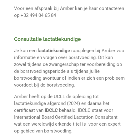
Voor een afspraak bij Amber kan je haar contacteren
op +32 494 04 65 84
Consultatie lactatiekundige
Je kan een l
actatiekundige
raadplegen bij Amber voor
informatie en vragen over borstvoeding. Dit kan
zowel tijdens de zwangerschap ter voorbereiding op
de borstvoedingsperiode als tijdens jullie
borstvoeding avontuur of indien er zich een probleem
voordoet bij de borstvoeding.
Amber heeft op de UCLL de opleiding tot
lactatiekundige afgerond (2024) en daarna het
certificaat van
IBCLC
behaald. IBCLC staat voor
International Board Certified Lactation Consultant
wat een wereldwijd erkende titel is voor een expert
op gebied van borstvoeding.