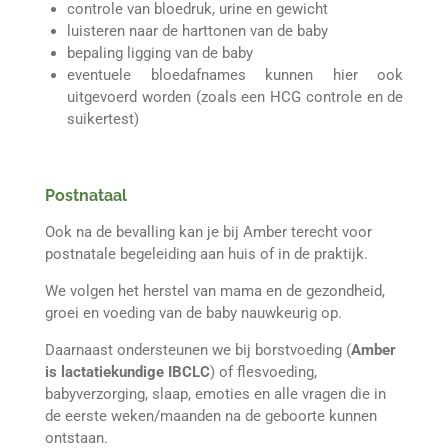
controle van bloedruk, urine en gewicht
luisteren naar de harttonen van de baby
bepaling ligging van de baby
eventuele bloedafnames kunnen hier ook
uitgevoerd worden (zoals een HCG controle en de
suikertest)
Postnataal
Ook na de bevalling kan je bij Amber terecht voor
postnatale begeleiding aan huis of in de praktijk.
We volgen het herstel van mama en de gezondheid,
groei en voeding van de baby nauwkeurig op.
Daarnaast ondersteunen we bij borstvoeding (
Amber
is lactatiekundige IBCLC
) of flesvoeding,
babyverzorging, slaap, emoties en alle vragen die in
de eerste weken/maanden na de geboorte kunnen
ontstaan.